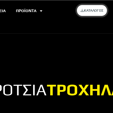
ΕΙΑ
ΠΡΟΪΟΝΤΑ
ΚΑΤΑΛΟΓΟΣ
ΡΟΤΣΙΑ
ΤΡΟΧΗΛ