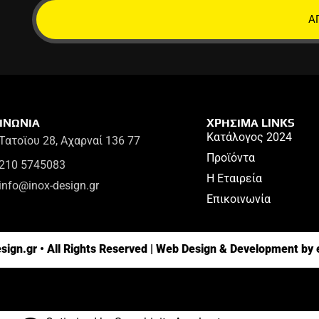
Α
ΙΝΩΝΙΑ
ΧΡΗΣΙΜΑ LINKS
Κατάλογος 2024
Τατοϊου 28, Αχαρναί 136 77
Προϊόντα
210 5745083
Η Εταιρεία
info@inox-design.gr
Επικοινωνία
ign.gr • All Rights Reserved | Web Design & Development by 